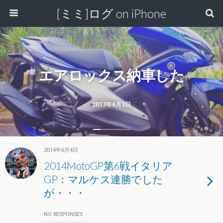
[ミミ]ログ on iPhone
エアロックス納車した
2017年6月3日
2014年6月4日
2014MotoGP第6戦イタリア
GP：マルケス連勝でした
が・・・
NO RESPONSES