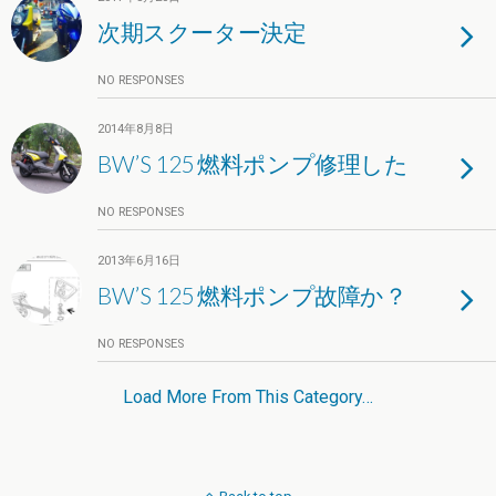
次期スクーター決定
NO RESPONSES
2014年8月8日
BW’S 125 燃料ポンプ修理した
NO RESPONSES
2013年6月16日
BW’S 125 燃料ポンプ故障か？
NO RESPONSES
Load More From This Category…