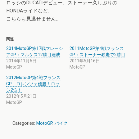
ロッシのDUCATIデビュー、ストーナー久しぶりの
HONDAライドなど、
こちらも見逃せません。
関連
2014MotoGP第17戦マレーシ
2011MotoGP第4戦フランス
アGP：マルケス12勝目達成
GP：ストーナー独走で2勝目
2014年11月6日
2011年5月16日
MotoGP
MotoGP
2012MotoGP第4戦フランス
GP：ロレンツォ優勝！ロッ
シ2位！
2012年5月21日
MotoGP
Categories:
MotoGP
,
バイク