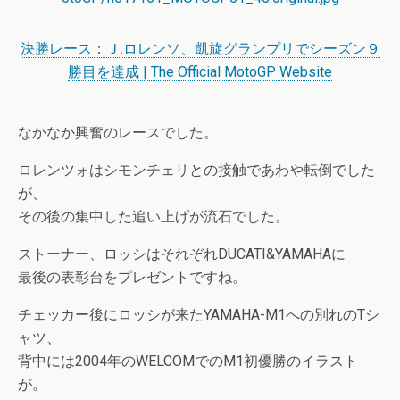
決勝レース：Ｊ.ロレンソ、凱旋グランプリでシーズン９
勝目を達成 | The Official MotoGP Website
なかなか興奮のレースでした。
ロレンツォはシモンチェリとの接触であわや転倒でした
が、
その後の集中した追い上げが流石でした。
ストーナー、ロッシはそれぞれDUCATI&YAMAHAに
最後の表彰台をプレゼントですね。
チェッカー後にロッシが来たYAMAHA-M1への別れのTシ
ャツ、
背中には2004年のWELCOMでのM1初優勝のイラスト
が。