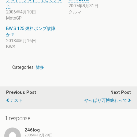
ト
2007年8月31日
2006年4月10日
クルマ
MotoGP
BW’S 125 燃料ポンプ故障
か？
2013年6月16日
BWS
Categories:
雑多
Previous Post
Next Post
テスト
やっぱり万博終わって
1 response
246log
2005年12月29日