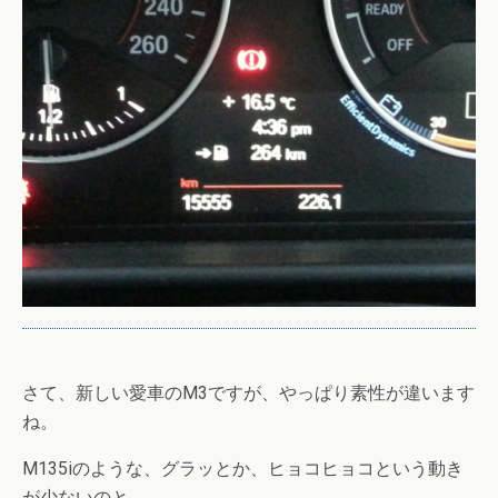
さて、新しい愛車のM3ですが、やっぱり素性が違います
ね。
M135iのような、グラッとか、ヒョコヒョコという動き
が少ないのと、