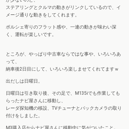
ステアリングとクルマの動きがリンクしているので、イ
メージ通りな動きをしてくれます。
ポルシェ寄りのフラット感や、一連の動きが味わい深
く、運転が楽しいです。
ところが、やっぱり中古車ならではな事や、いろいろあ
って、
納車後2日目にして、いろいろ楽しませてくれてますｗ
出だしは日曜日。
日曜日は引き取り後、その足で、M135iでも作業しても
らったナビ屋さんに移動し、
レーダ探知機の移設、TVチューナとバックカメラの取り
付けをしました。
M3購入店からナビ屋さんに移動中に気がついたこと。