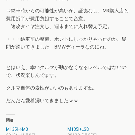
⇒納車時からの可能性が高いが、証拠なし。M3購入店
と
費用折半
が費用負担することで合意。
速攻タイヤ注文し、週末までに入れ替え予定。
・・・納車前の整備、ホントにしっかりやったのか、疑
問が湧いてきました。BMWディーラなのにね。
とはいえ、幸いクルマが動かなくなるレベルではないの
で、状況楽しんでます。
クルマ自体の素性がいいのもありますね。
だんだん愛着湧いてきましたｗｗ
関連
M135i⇒M3
M135i+LSD