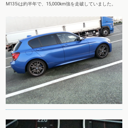
M135iは約半年で、15,000km強を走破していました。