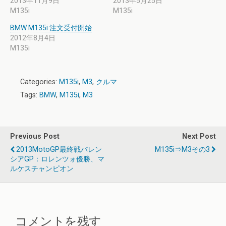
2013年11月9日
2013年5月25日
M135i
M135i
BMW M135i 注文受付開始
2012年8月4日
M135i
Categories:
M135i
,
M3
,
クルマ
Tags:
BMW
,
M135i
,
M3
Previous Post
Next Post
2013MotoGP最終戦バレン
M135i⇒M3その3
シアGP：ロレンツォ優勝、マ
ルケスチャンピオン
コメントを残す