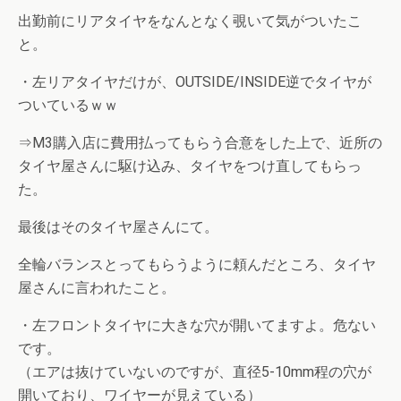
出勤前にリアタイヤをなんとなく覗いて気がついたこ
と。
・左リアタイヤだけが、OUTSIDE/INSIDE逆でタイヤが
ついているｗｗ
⇒M3購入店に費用払ってもらう合意をした上で、近所の
タイヤ屋さんに駆け込み、タイヤをつけ直してもらっ
た。
最後はそのタイヤ屋さんにて。
全輪バランスとってもらうように頼んだところ、タイヤ
屋さんに言われたこと。
・左フロントタイヤに大きな穴が開いてますよ。危ない
です。
（エアは抜けていないのですが、直径5-10mm程の穴が
開いており、ワイヤーが見えている）