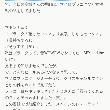
で、今日の高城さんの番組は、マノロブラニクなど女性
靴の話をしてました。
マドンナ曰く
「ブラニクの靴はセックスより素敵、しかもセックスよ
り長持ちするわ」
だそうです（笑）。
私はブラニクって、昔WOWOWでやってた「SEX and the
CITY」
見るまで知りませんでしたが。
で、どんなヒールあるのかなぁと思って、
マノロブラニク、ジミーチュウ、クリスチャンルブタン
とかの靴をＷｅｂで見てたら、
ソッコー目をキラキラさせたカミさんに「買ってくれる
の？」と突っ込まれました（笑）。
この番組で以前紹介してた、スペインのレストラン「エ