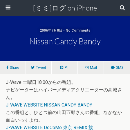
[ミミ]ログ on iPhone
2006年7月8日 • No Comments
Nissan Candy Bandy
Share
Tweet
Pin
Mail
SMS
J-Wave 土曜日18:00からの番組。
ナビゲーターはハイパーメディアクリエーターの高城さ
ん。
J-WAVE WEBSITE NISSAN CANDY BANDY
この番組と、ひとつ前の山田五郎さんの番組、なかなか
面白いっすよね。
J-WAVE WEBSITE DoCoMo 東京 REMIX 族