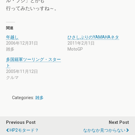
ル・ブジ」とかも
行ってみたいっすね～。
関連
年越し
ひさしぶりのYAMAHAネタ
2006年12月31日
2011年2月1日
雑多
MotoGP
多国籍軍ツーリング・スター
ト
2005年11月12日
クルマ
Categories:
雑多
Previous Post
Next Post
HP2モタード？
なかなか見つからない