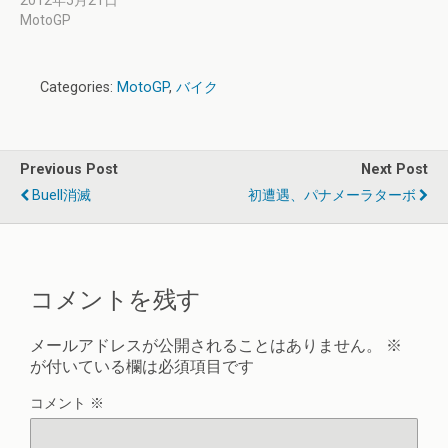
2012年5月21日
MotoGP
Categories:
MotoGP
,
バイク
Previous Post
Next Post
Buell消滅
初遭遇、パナメーラターボ
コメントを残す
メールアドレスが公開されることはありません。
※
が付いている欄は必須項目です
コメント
※