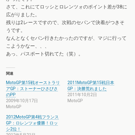
さて、これにてロッシとロレンツォのポイント差が38に
広がりました。
残りは2レースですので、次戦のセパンで決着がつきそ
うです。
なんとなくセパン行きたかったのですが、マジに行って
こようかなー、、、
あっ、パスポート切れてた（笑）。
関連
MotoGP第15戦オーストラリ
2011MotoGP第15戦日本
アGP：ストーナーひさびさ
GP：決勝荒れました
のPP
2011年10月2日
2009年10月17日
MotoGP
MotoGP
2012MotoGP第4戦フランス
GP：ロレンツォ優勝！ロッ
シ2位！