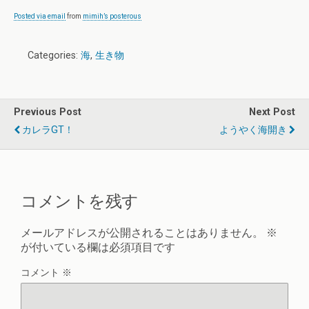
Posted via email
from
mimih’s posterous
Categories:
海
,
生き物
Previous Post
Next Post
カレラGT！
ようやく海開き
コメントを残す
メールアドレスが公開されることはありません。
※
が付いている欄は必須項目です
コメント
※