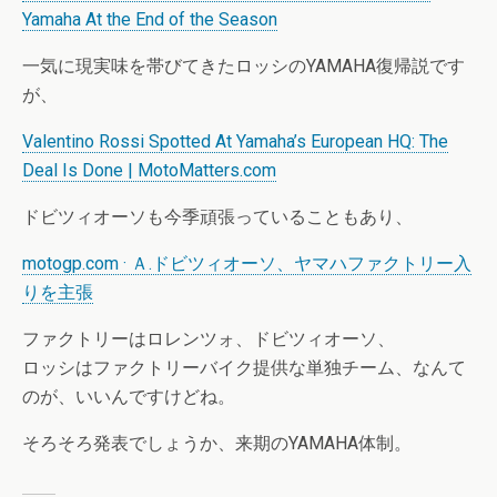
Yamaha At the End of the Season
一気に現実味を帯びてきたロッシのYAMAHA復帰説です
が、
Valentino Rossi Spotted At Yamaha’s European HQ: The
Deal Is Done | MotoMatters.com
ドビツィオーソも今季頑張っていることもあり、
motogp.com · Ａ.ドビツィオーソ、ヤマハファクトリー入
りを主張
ファクトリーはロレンツォ、ドビツィオーソ、
ロッシはファクトリーバイク提供な単独チーム、なんて
のが、いいんですけどね。
そろそろ発表でしょうか、来期のYAMAHA体制。