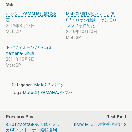
関連
ロッシ、YAMAHAに復帰決
MotoGP第15戦マレーシア
定！
GP：ロッシ優勝、そしてロ
2012年8月13日
レンツォ決めた！
MotoGP
2010年10月10日
MotoGP
ドビツィオーソがTech 3
Yamahaへ移籍
2011年10月9日
MotoGP
Categories:
MotoGP
,
バイク
Tags:
MotoGP
,
YAMAHA
,
ヤマハ
Previous Post
Next Post
2012MotoGP第10戦アメリ
BMW M135i 注文受付開始
カGP：ストーナー逆転勝利