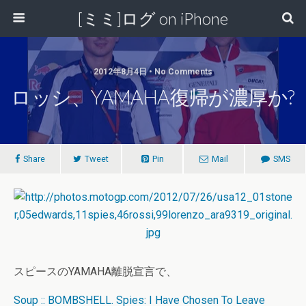
[ミミ]ログ on iPhone
2012年8月4日 • No Comments
ロッシ、YAMAHA復帰が濃厚か?
Share
Tweet
Pin
Mail
SMS
スピースのYAMAHA離脱宣言で、
Soup :: BOMBSHELL. Spies: I Have Chosen To Leave