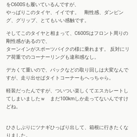
をC600Sも履いているんですが、
やっぱりこのタイヤ、イイです。 剛性感、ダンピン
グ、グリップ、とてもいい感触です。
そしてこのタイヤと相まって、C600Sはフロント周りの
剛性感があるので、
ターンインがスポーツバイクの様に乗れます。 反対にリ
ア荷重でのコーナーリングも違和感なし。
デカくて重いので、バックなどの取り回しは大変なんで
すが、走り出せばタイトコーナーもへっちゃら。
軽装だったんですが、ついつい楽しくてエスカレートし
てしまいましたｗ まだ100kmしか走ってないんですけ
どね。
ひさしぶりにツナギひっぱり出して、箱根に行きたくな
りました。